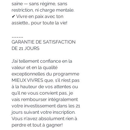
saine — sans régime, sans
restriction, ni charge mentale.
✔ Vivre en paix avec ton
assiette… pour toute la vie!
_____
GARANTIE DE SATISFACTION
DE 21 JOURS
J’ai tellement confiance en la
valeur et en la qualité
exceptionnelles du programme
MIEUX VIVRES que, s’il n’est pas
à la hauteur de vos attentes ou
qu’il ne vous convient pas, je
vais rembourser intégralement
votre investissement dans les 21
jours suivant votre inscription.
Vous n'avez absolument rien à
perdre et tout à gagner!