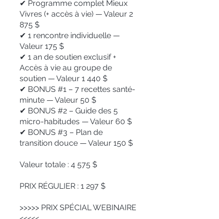
✔ Programme complet Mieux
Vivres (+ accès à vie) — Valeur 2
875 $
✔ 1 rencontre individuelle —
Valeur 175 $
✔ 1 an de soutien exclusif +
Accès à vie au groupe de
soutien — Valeur 1 440 $
✔ BONUS #1 – 7 recettes santé-
minute — Valeur 50 $
✔ BONUS #2 – Guide des 5
micro-habitudes — Valeur 60 $
✔ BONUS #3 – Plan de
transition douce — Valeur 150 $
Valeur totale : 4 575 $
PRIX RÉGULIER : 1 297 $
>>>>> PRIX SPÉCIAL WEBINAIRE
<<<<<