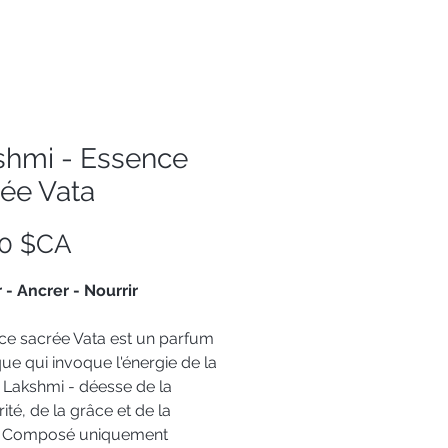
shmi - Essence
rée Vata
Prix
00 $CA
- Ancrer - Nourrir
ce sacrée Vata est un parfum
ue qui invoque l'énergie de la
 Lakshmi - déesse de la
ité, de la grâce et de la
. Composé uniquement