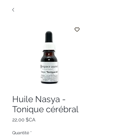
Huile Nasya -
Tonique cérébral
Prix
22,00 $CA
Quantité
*