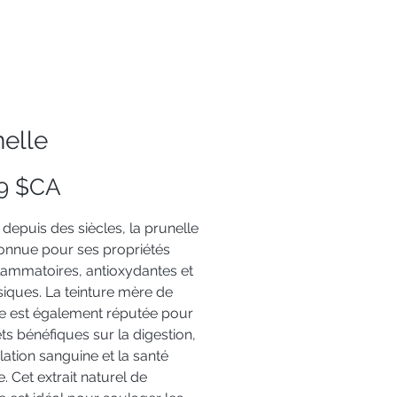
elle
Prix
99 $CA
e depuis des siècles, la prunelle
onnue pour ses propriétés
flammatoires, antioxydantes et
iques. La teinture mère de
le est également réputée pour
ets bénéfiques sur la digestion,
ulation sanguine et la santé
e. Cet extrait naturel de