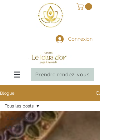
Connexion
Prendre rendez-vous
Blogue
Tous les posts
Tous les posts
Ayurvéda
Recettes