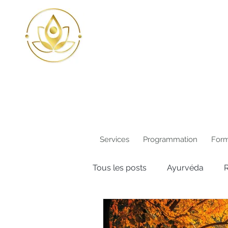
Services
Programmation
Form
Tous les posts
Ayurvéda
R
Plantes médicinales
Beau