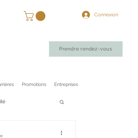
Connexion
Prendre rendez-vous
rrières
Promotions
Entreprises
ité
re