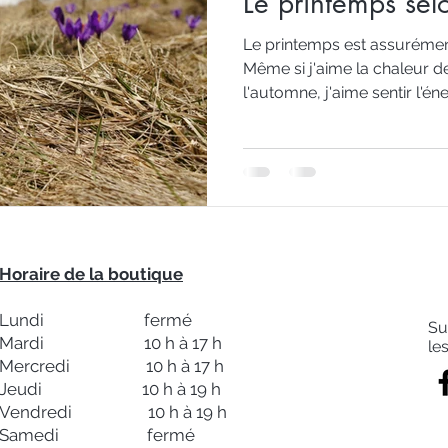
Le printemps sel
Le printemps est assurémen
Même si j'aime la chaleur de
l'automne, j'aime sentir l'éner
Horaire de la boutique
Lundi fermé
Su
Mardi 10 h à 17 h
le
Mercredi 10 h à 17 h
Jeudi 10 h à 19 h
Vendredi 10 h à 19 h
Samedi fermé