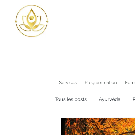
Services
Programmation
Form
Tous les posts
Ayurvéda
R
Plantes médicinales
Beau