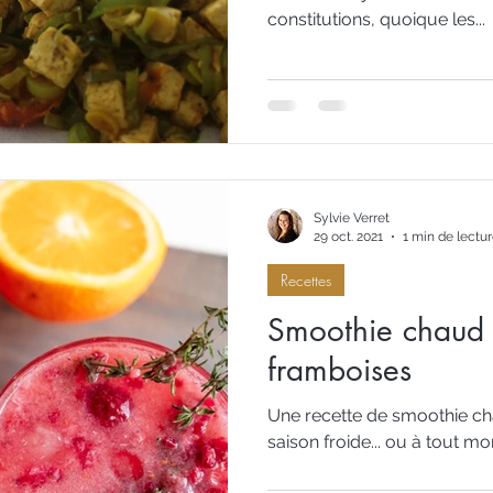
constitutions, quoique les...
Sylvie Verret
29 oct. 2021
1 min de lectu
Recettes
Smoothie chaud 
framboises
Une recette de smoothie c
saison froide... ou à tout m