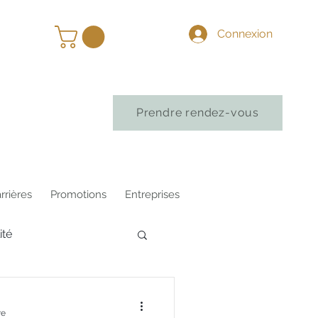
Connexion
Prendre rendez-vous
rrières
Promotions
Entreprises
ité
re