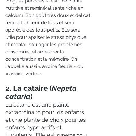
longues périodes. C'est une plante 
nutritive et reminéralisante riche en 
calcium. Son goût très doux et délicat 
fera le bohneur de tous et sera 
apprécié des tout-petits. Elle sera 
utile pour apaiser le stress physique 
et mental, soulager les problèmes 
d'insomnie, et améliorer la 
concentration et la mémoire. On 
l'appelle aussi « avoine fleurie » ou 
« avoine verte ».
2. La cataire (
Nepeta 
cataria
)
La cataire est une plante 
extraordinaire pour les enfants, 
et une plante de choix pour les 
enfants hyperactifs et 
turbulents.  Elle est 
superbe pour 